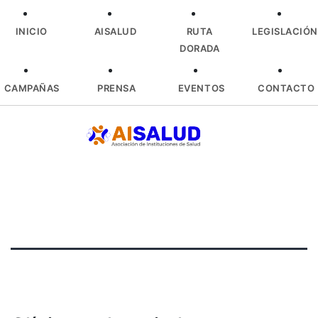
INICIO
AISALUD
RUTA
LEGISLACIÓN
DORADA
CAMPAÑAS
PRENSA
EVENTOS
CONTACTO
Skip
to
content