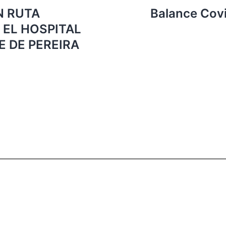
N RUTA
Balance Cov
 EL HOSPITAL
E DE PEREIRA