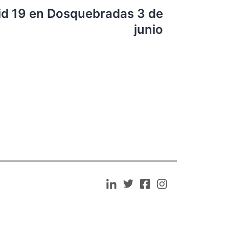
id 19 en Dosquebradas 3 de
junio