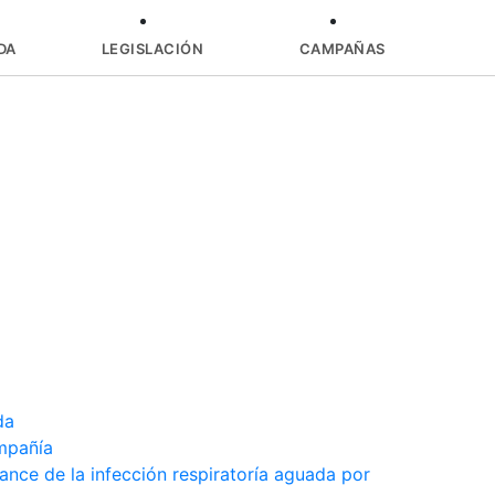
DA
LEGISLACIÓN
CAMPAÑAS
da
mpañía
nce de la infección respiratoría aguada por