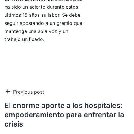
ha sido un acierto durante estos
últimos 15 años su labor. Se debe
seguir apostando a un gremio que
mantenga una sola voz y un
trabajo unificado.
Navegación
Previous post
de
El enorme aporte a los hospitales:
entradas
empoderamiento para enfrentar la
crisis