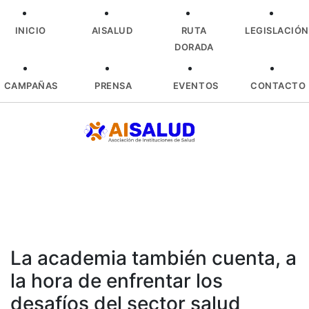
INICIO
AISALUD
RUTA
LEGISLACIÓN
DORADA
CAMPAÑAS
PRENSA
EVENTOS
CONTACTO
Skip
to
content
La academia también cuenta, a
la hora de enfrentar los
desafíos del sector salud