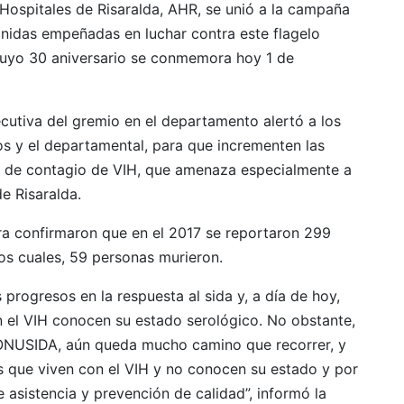
 Hospitales de Risaralda, AHR, se unió a la campaña
Unidas empeñadas en luchar contra este flagelo
cuyo 30 aniversario se conmemora hoy 1 de
ecutiva del gremio en el departamento alertó a los
s y el departamental, para que incrementen las
os de contagio de VIH, que amenaza especialmente a
e Risaralda.
ira confirmaron que en el 2017 se reportaron 299
os cuales, 59 personas murieron.
 progresos en la respuesta al sida y, a día de hoy,
 el VIH conocen su estado serológico. No obstante,
 ONUSIDA, aún queda mucho camino que recorrer, y
s que viven con el VIH y no conocen su estado y por
 asistencia y prevención de calidad”, informó la