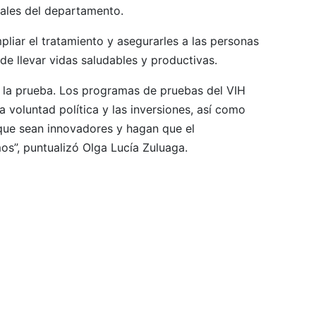
tales del departamento.
liar el tratamiento y asegurarles a las personas
de llevar vidas saludables y productivas.
e la prueba. Los programas de pruebas del VIH
a voluntad política y las inversiones, así como
que sean innovadores y hagan que el
s”, puntualizó Olga Lucía Zuluaga.