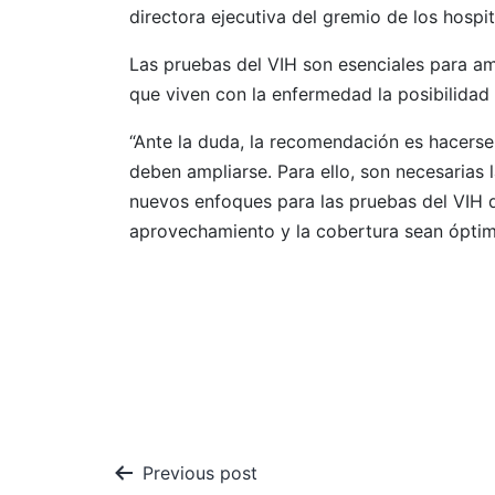
directora ejecutiva del gremio de los hospi
Las pruebas del VIH son esenciales para amp
que viven con la enfermedad la posibilidad 
“Ante la duda, la recomendación es hacers
deben ampliarse. Para ello, son necesarias l
nuevos enfoques para las pruebas del VIH 
aprovechamiento y la cobertura sean óptimo
Navegación
Previous post