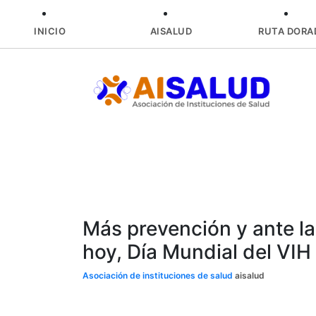
INICIO
AISALUD
RUTA DORA
Skip
to
content
Más prevención y ante la
hoy, Día Mundial del VIH
Asociación de instituciones de salud
aisalud