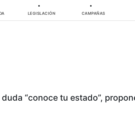
DA
LEGISLACIÓN
CAMPAÑAS
 duda “conoce tu estado”, propone