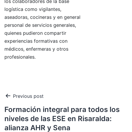
los colaboradores de la base
logística como vigilantes,
aseadoras, cocineras y en general
personal de servicios generales,
quienes pudieron compartir
experiencias formativas con
médicos, enfermeras y otros
profesionales.
Navegación
Previous post
de
Formación integral para todos los
entradas
niveles de las ESE en Risaralda:
alianza AHR y Sena