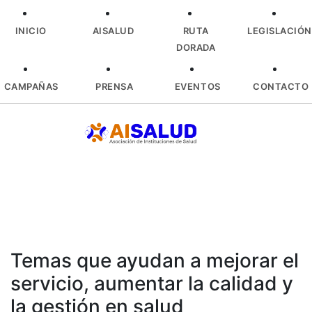
INICIO
AISALUD
RUTA
LEGISLACIÓN
DORADA
CAMPAÑAS
PRENSA
EVENTOS
CONTACTO
Skip
to
content
Temas que ayudan a mejorar el
servicio, aumentar la calidad y
la gestión en salud