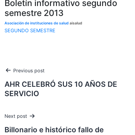
Boletín informativo segundo
semestre 2013
Asociación de instituciones de salud
aisalud
SEGUNDO SEMESTRE
Navegación
Previous post
de
AHR CELEBRÓ SUS 10 AÑOS DE
entradas
SERVICIO
Next post
Billonario e histórico fallo de