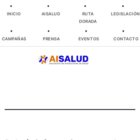
INICIO
AISALUD
RUTA
LEGISLACIÓN
DORADA
CAMPAÑAS
PRENSA
EVENTOS
CONTACTO
Skip
to
content