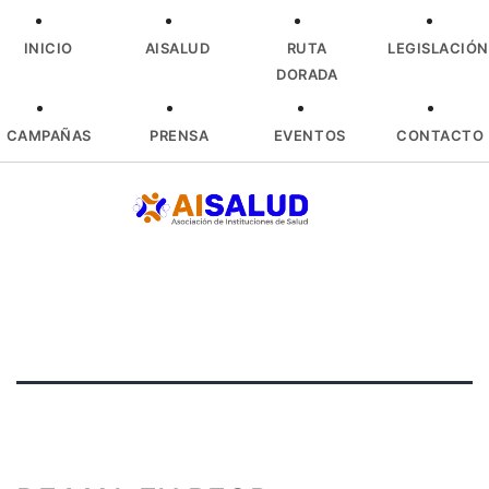
INICIO
AISALUD
RUTA
LEGISLACIÓN
DORADA
CAMPAÑAS
PRENSA
EVENTOS
CONTACTO
Skip
to
content