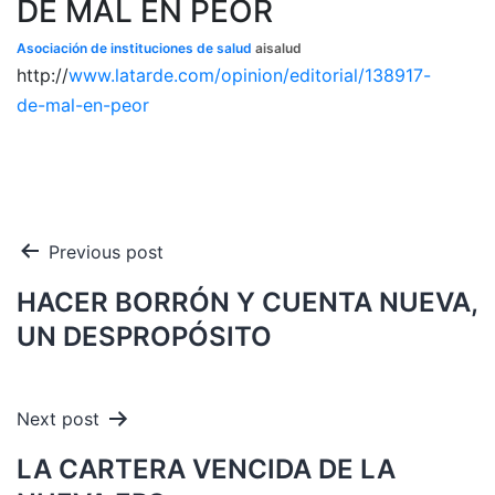
DE MAL EN PEOR
Asociación de instituciones de salud
aisalud
http://
www.latarde.com/opinion/editorial/138917-
de-mal-en-peor
Navegación
Previous post
de
HACER BORRÓN Y CUENTA NUEVA,
entradas
UN DESPROPÓSITO
Next post
LA CARTERA VENCIDA DE LA