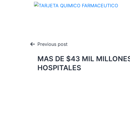
Navegación
Previous post
de
MAS DE $43 MIL MILLONE
entradas
HOSPITALES