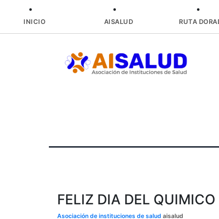
INICIO
AISALUD
RUTA DORA
Skip
to
content
FELIZ DIA DEL QUIMIC
Asociación de instituciones de salud
aisalud