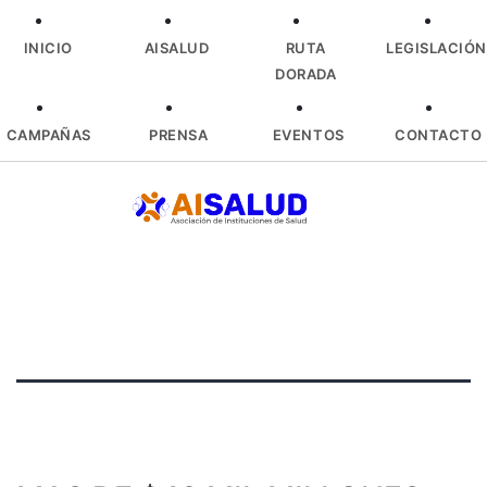
INICIO
AISALUD
RUTA
LEGISLACIÓN
DORADA
CAMPAÑAS
PRENSA
EVENTOS
CONTACTO
Skip
to
content