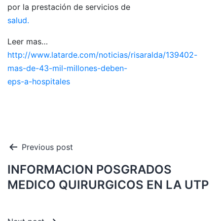
por la prestación de servicios de
salud.
Leer mas…
http://www.latarde.com/noticias/risaralda/139402-
mas-de-43-mil-millones-deben-
eps-a-hospitales
Navegación
Previous post
de
INFORMACION POSGRADOS
entradas
MEDICO QUIRURGICOS EN LA UTP