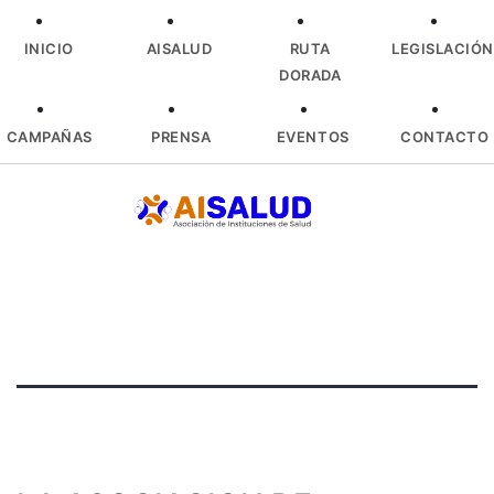
INICIO
AISALUD
RUTA
LEGISLACIÓN
DORADA
CAMPAÑAS
PRENSA
EVENTOS
CONTACTO
Skip
to
content