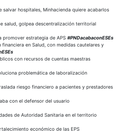
 salvar hospitales, Minhacienda quiere acabarlos
e salud, golpea descentralización territorial
ra promover estrategia de APS
#PNDacabaconESEs
n financiera en Salud, con medidas cautelares y
nESEs
blicos con recursos de cuentas maestras
oluciona problemática de laboralización
slada riesgo financiero a pacientes y prestadores
caba con el defensor del usuario
des de Autoridad Sanitaria en el territorio
rtalecimiento económico de las EPS