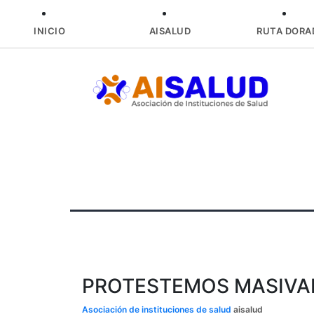
INICIO
AISALUD
RUTA DORA
Skip
to
content
PROTESTEMOS MASIVA
Asociación de instituciones de salud
aisalud