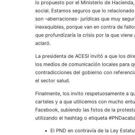
lo propuesto por el Ministerio de Hacienda, 
social. Estamos seguros que lo relacionado 
son –aberraciones- jurídicas que muy segur
inexequibles, porque van en contra de fallo
que profundizaría la crisis por la que viene
aclaró.
La presidenta de ACESI invitó a que los dir
los medios de comunicación locales para qu
contradicciones del gobierno con referencia
el sector salud.
Finalmente, los invito respetuosamente a q
carteles y a que utilicemos con mucho entus
Facebook, subiendo las fotos de la protest
utilizando el hashtag o etiqueta #PNDaca
El PND en contravía de la Ley Estatu