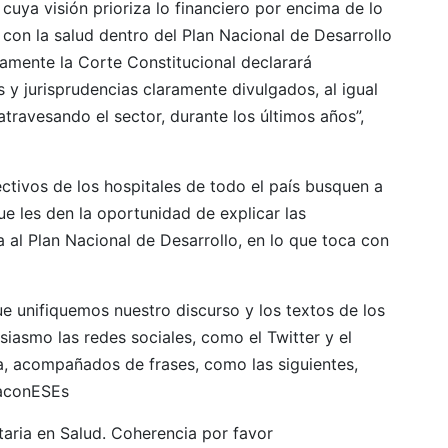
cuya visión prioriza lo financiero por encima de lo
con la salud dentro del Plan Nacional de Desarrollo
amente la Corte Constitucional declarará
s y jurisprudencias claramente divulgados, al igual
 atravesando el sector, durante los últimos años”,
ectivos de los hospitales de todo el país busquen a
e les den la oportunidad de explicar las
 al Plan Nacional de Desarrollo, en lo que toca con
ue unifiquemos nuestro discurso y los textos de los
iasmo las redes sociales, como el Twitter y el
a, acompañados de frases, como las siguientes,
baconESEs
taria en Salud. Coherencia por favor