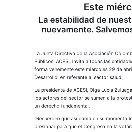
Este miérc
La estabilidad de nuest
nuevamente. Salvemos 
La Junta Directiva de la Asociación Colom
Públicos, ACESI, invita a todas las entida
forma vehemente este miércoles 29 de abril
Desarrollo, en referente al sector salud.
La presidenta de ACESI, Olga Lucía Zuluag
los actores del sector se sumen a la prote
un derecho fundamental.
“Recuerden que así como en su momento lo
presionar para que el Congreso no la vota